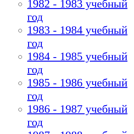
1982 - 1983 учебный
год
1983 - 1984 учебный
год
1984 - 1985 учебный
год
1985 - 1986 учебный
год
1986 - 1987 учебный
год