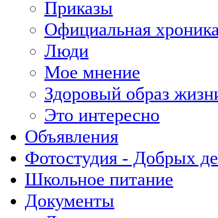
Приказы
Официальная хроник
Люди
Мое мнение
Здоровый образ жизн
Это интересно
Объявления
Фотостудия - Добрых д
Школьное питание
Документы