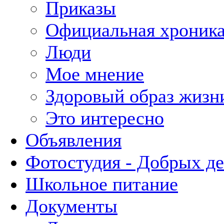
Приказы
Официальная хроник
Люди
Мое мнение
Здоровый образ жизн
Это интересно
Объявления
Фотостудия - Добрых д
Школьное питание
Документы