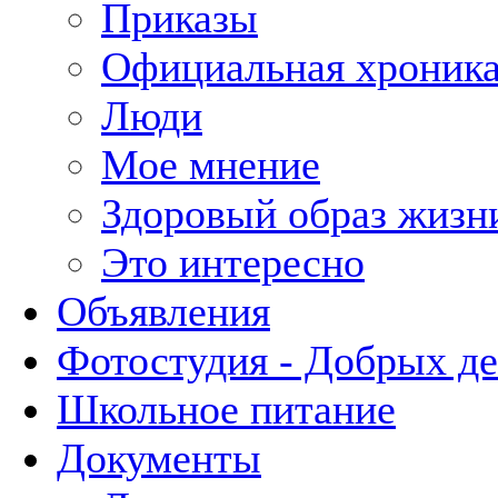
Приказы
Официальная хроник
Люди
Мое мнение
Здоровый образ жизн
Это интересно
Объявления
Фотостудия - Добрых д
Школьное питание
Документы