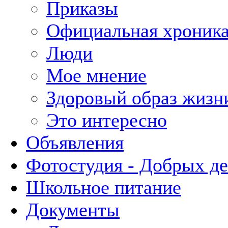
Приказы
Официальная хроник
Люди
Мое мнение
Здоровый образ жизн
Это интересно
Объявления
Фотостудия - Добрых д
Школьное питание
Документы