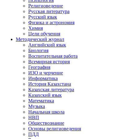
Психология
Религиоведение
Русская литература
Русский язык
Физика и астрономия
Химия
Цели обучения
Методический журнал
Английский язык
Биология
Воспитательная работа
Всемирная история
География
ИЗО и черчение
Информатика
История Казахстана
Казахская литература
Казахский язык
Математика
Музыка
Начальная школа
НВП
Обществознание
Основы религиоведения
ПДД