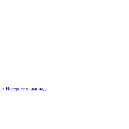
.
»
Интернет олимпиада