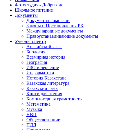
Фотостудия - Добрых дел
Школьное питание
Документы
Документы гимназии
Законы и Постановления РК
Международные документы
Правоустанавливающие документы
Учебный центр
Английский язык
Биология
Всемирная история
География
ИЗО и черчение
Информатика
История Казахстана
Казахская литература
Казахский язык
Книги для чтения
Компьютерная грамотность
Математика
Музыка
НВП
Обществознание
ПДД