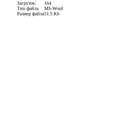
Загрузок:
164
Тип файла
MS-Word
Размер файла
51.5 Kb