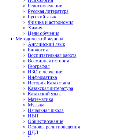
Психология
Религиоведение
Русская литература
Русский язык
Физика и астрономия
Химия
Цели обучения
Методический журнал
Английский язык
Биология
Воспитательная работа
Всемирная история
География
ИЗО и черчение
Информатика
История Казахстана
Казахская литература
Казахский язык
Математика
Музыка
Начальная школа
НВП
Обществознание
Основы религиоведения
ПДД