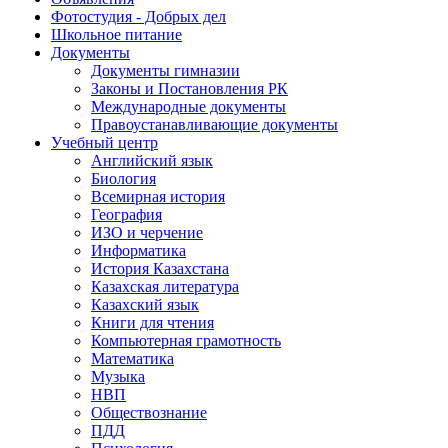
Фотостудия - Добрых дел
Школьное питание
Документы
Документы гимназии
Законы и Постановления РК
Международные документы
Правоустанавливающие документы
Учебный центр
Английский язык
Биология
Всемирная история
География
ИЗО и черчение
Информатика
История Казахстана
Казахская литература
Казахский язык
Книги для чтения
Компьютерная грамотность
Математика
Музыка
НВП
Обществознание
ПДД