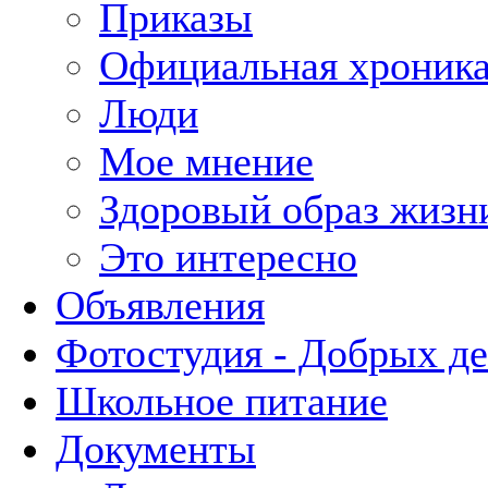
Приказы
Официальная хроник
Люди
Мое мнение
Здоровый образ жизн
Это интересно
Объявления
Фотостудия - Добрых д
Школьное питание
Документы