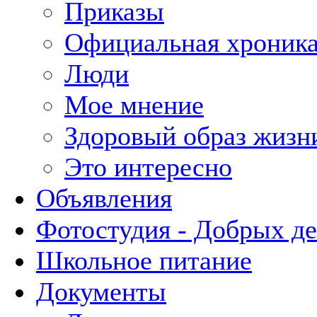
Приказы
Официальная хроник
Люди
Мое мнение
Здоровый образ жизн
Это интересно
Объявления
Фотостудия - Добрых д
Школьное питание
Документы