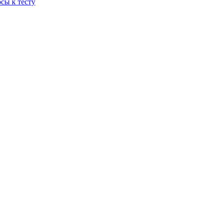
сы к тесту