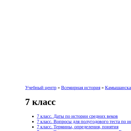
Учебный центр
»
Всемирная история
»
Камышанская
7 класс
7 класс. Даты по истории средних веков
7 класс. Вопросы для полугодового теста по и
7 класс. Термины, определения, понятия