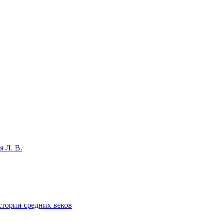
 Л. В.
стории средних веков