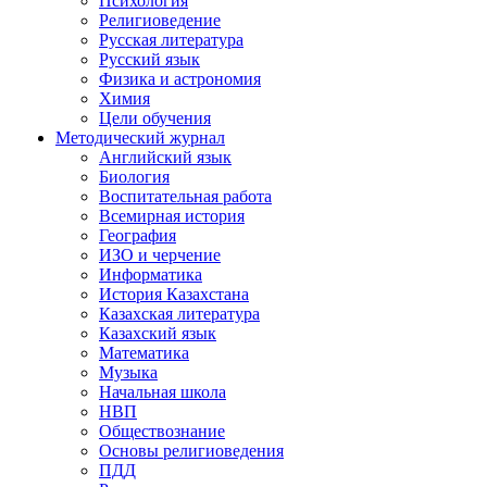
Психология
Религиоведение
Русская литература
Русский язык
Физика и астрономия
Химия
Цели обучения
Методический журнал
Английский язык
Биология
Воспитательная работа
Всемирная история
География
ИЗО и черчение
Информатика
История Казахстана
Казахская литература
Казахский язык
Математика
Музыка
Начальная школа
НВП
Обществознание
Основы религиоведения
ПДД