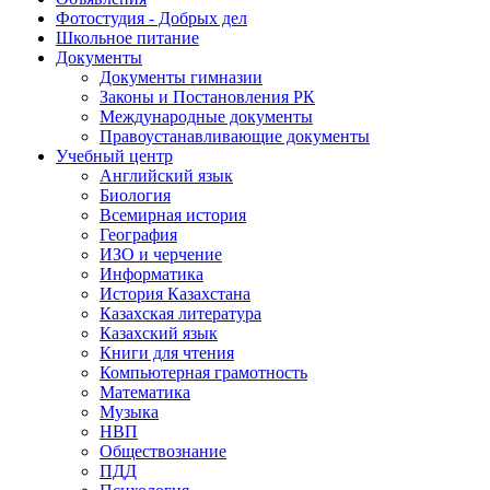
Фотостудия - Добрых дел
Школьное питание
Документы
Документы гимназии
Законы и Постановления РК
Международные документы
Правоустанавливающие документы
Учебный центр
Английский язык
Биология
Всемирная история
География
ИЗО и черчение
Информатика
История Казахстана
Казахская литература
Казахский язык
Книги для чтения
Компьютерная грамотность
Математика
Музыка
НВП
Обществознание
ПДД