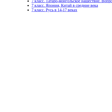
7 класс. Татаро-монгольское нашествие. Вопро
7 класс. Япония, Китай в средние века
7 класс. Русь в 14-17 веках