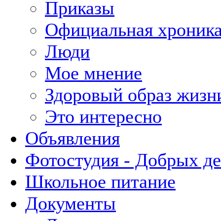
Приказы
Официальная хроник
Люди
Мое мнение
Здоровый образ жизн
Это интересно
Объявления
Фотостудия - Добрых д
Школьное питание
Документы