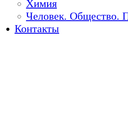
Химия
Человек. Общество. 
Контакты