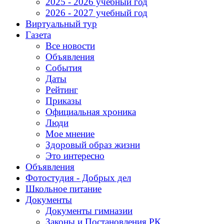
2025 - 2026 учебный год
2026 - 2027 учебный год
Виртуальный тур
Газета
Все новости
Объявления
События
Даты
Рейтинг
Приказы
Официальная хроника
Люди
Мое мнение
Здоровый образ жизни
Это интересно
Объявления
Фотостудия - Добрых дел
Школьное питание
Документы
Документы гимназии
Законы и Постановления РК