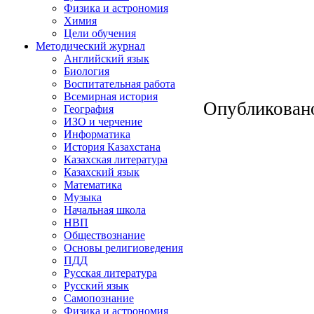
Физика и астрономия
Химия
Цели обучения
Методический журнал
Английский язык
Биология
Воспитательная работа
Всемирная история
Опубликован
География
ИЗО и черчение
Информатика
История Казахстана
Казахская литература
Казахский язык
Математика
Музыка
Начальная школа
НВП
Обществознание
Основы религиоведения
ПДД
Русская литература
Русский язык
Самопознание
Физика и астрономия