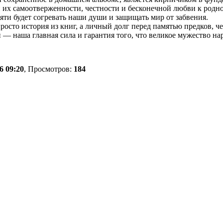
 их самоотверженности, честности и бесконечной любви к родно
яти будет согревать наши души и защищать мир от забвения.
сто история из книг, а личный долг перед памятью предков, че
 — наша главная сила и гарантия того, что великое мужество наро
6 09:20
, Просмотров:
184