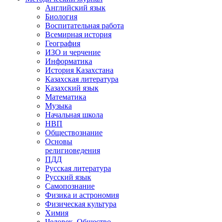
Английский язык
Биология
Воспитательная работа
Всемирная история
География
ИЗО и черчение
Информатика
История Казахстана
Казахская литература
Казахский язык
Математика
Музыка
Начальная школа
НВП
Обществознание
Основы
религиоведения
ПДД
Русская литература
Русский язык
Самопознание
Физика и астрономия
Физическая культура
Химия
Человек. Общество.