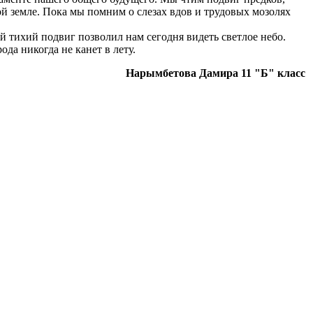
й земле. Пока мы помним о слезах вдов и трудовых мозолях
й тихий подвиг позволил нам сегодня видеть светлое небо.
да никогда не канет в лету.
Нарымбетова Дамира 11 "Б" класс