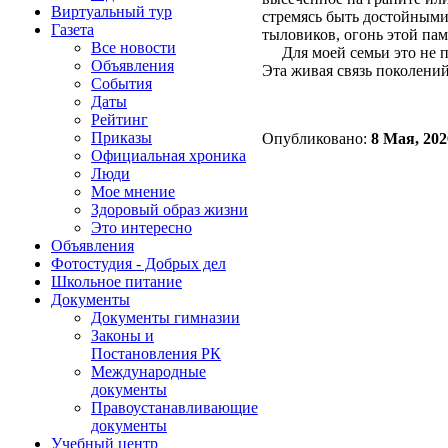
Виртуальный тур
стремясь быть достойными
Газета
тыловиков, огонь этой пам
Все новости
Для моей семьи это не про
Объявления
Эта живая связь поколений
События
Даты
Рейтинг
Приказы
Опубликовано:
8 Мая, 202
Официальная хроника
Люди
Мое мнение
Здоровый образ жизни
Это интересно
Объявления
Фотостудия - Добрых дел
Школьное питание
Документы
Документы гимназии
Законы и
Постановления РК
Международные
документы
Правоустанавливающие
документы
Учебный центр