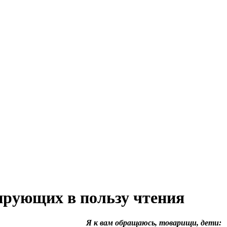
ирующих в пользу чтения
Я к вам обращаюсь, товарищи, дети: