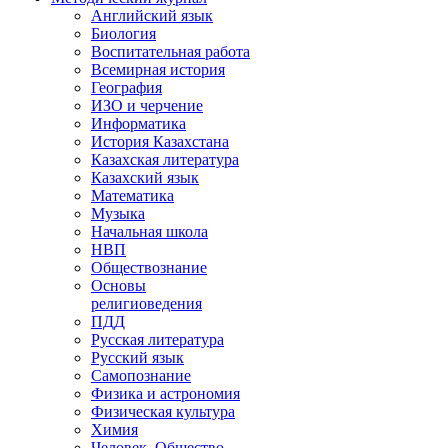
Английский язык
Биология
Воспитательная работа
Всемирная история
География
ИЗО и черчение
Информатика
История Казахстана
Казахская литература
Казахский язык
Математика
Музыка
Начальная школа
НВП
Обществознание
Основы
религиоведения
ПДД
Русская литература
Русский язык
Самопознание
Физика и астрономия
Физическая культура
Химия
Человек. Общество.