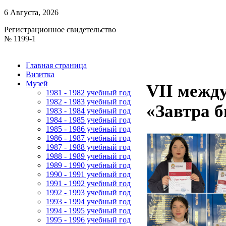
6 Августа, 2026
Регистрационное свидетельство
№ 1199-1
Главная страница
Визитка
Музей
VII межд
1981 - 1982 учебный год
1982 - 1983 учебный год
«Завтра 
1983 - 1984 учебный год
1984 - 1985 учебный год
1985 - 1986 учебный год
1986 - 1987 учебный год
1987 - 1988 учебный год
1988 - 1989 учебный год
1989 - 1990 учебный год
1990 - 1991 учебный год
1991 - 1992 учебный год
1992 - 1993 учебный год
1993 - 1994 учебный год
1994 - 1995 учебный год
1995 - 1996 учебный год