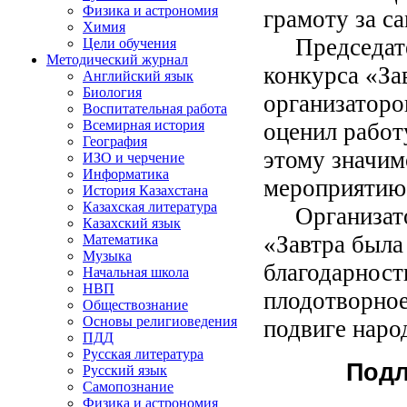
Физика и астрономия
грамоту за с
Химия
Председател
Цели обучения
Методический журнал
конкурса «За
Английский язык
Биология
организаторо
Воспитательная работа
Всемирная история
оценил работ
География
этому значим
ИЗО и черчение
Информатика
мероприятию
История Казахстана
Казахская литература
Организатор
Казахский язык
«Завтра была
Математика
Музыка
благодарност
Начальная школа
НВП
плодотворное
Обществознание
Основы религиоведения
подвиге наро
ПДД
Русская литература
Подл
Русский язык
Самопознание
Физика и астрономия