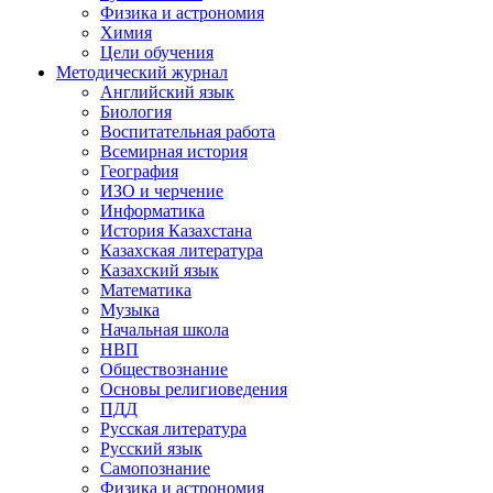
Физика и астрономия
Химия
Цели обучения
Методический журнал
Английский язык
Биология
Воспитательная работа
Всемирная история
География
ИЗО и черчение
Информатика
История Казахстана
Казахская литература
Казахский язык
Математика
Музыка
Начальная школа
НВП
Обществознание
Основы религиоведения
ПДД
Русская литература
Русский язык
Самопознание
Физика и астрономия