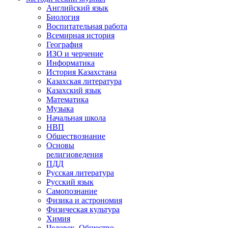
Английский язык
Биология
Воспитательная работа
Всемирная история
География
ИЗО и черчение
Информатика
История Казахстана
Казахская литература
Казахский язык
Математика
Музыка
Начальная школа
НВП
Обществознание
Основы
религиоведения
ПДД
Русская литература
Русский язык
Самопознание
Физика и астрономия
Физическая культура
Химия
Человек. Общество.