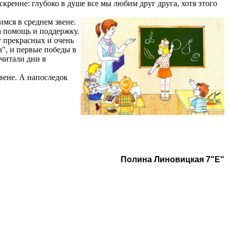
скренне: глубоко в душе все мы любим друг друга, хотя этого
мся в среднем звене.
а помощь и поддержку.
 прекрасных и очень
а", и первые победы в
считали дни в
звене. А напоследок
Полина Линовицкая 7"Е"