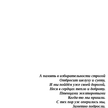
А память в избирательности строгой
Отбросит шелуху и суету,
И мы пойдём уже своей дорогой,
Неся в сердцах тепло и доброту.
Птенцами желторотыми
Когда-то мы пришли.
С тех пор уж оперились мы,
Заметно подросли.