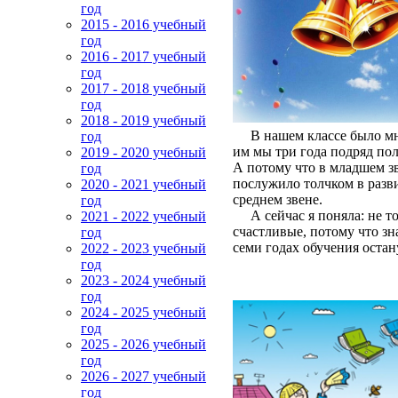
год
2015 - 2016 учебный
год
2016 - 2017 учебный
год
2017 - 2018 учебный
год
2018 - 2019 учебный
В нашем классе было мног
год
им мы три года подряд пол
2019 - 2020 учебный
А потому что в младшем зв
год
послужило толчком в разви
2020 - 2021 учебный
среднем звене.
год
А сейчас я поняла: не то
2021 - 2022 учебный
счастливые, потому что з
год
семи годах обучения остан
2022 - 2023 учебный
год
2023 - 2024 учебный
год
2024 - 2025 учебный
год
2025 - 2026 учебный
год
2026 - 2027 учебный
год