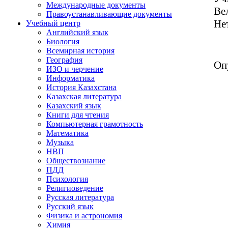
Международные документы
Ве
Правоустанавливающие документы
Не
Учебный центр
Английский язык
Биология
Всемирная история
География
Оп
ИЗО и черчение
Информатика
История Казахстана
Казахская литература
Казахский язык
Книги для чтения
Компьютерная грамотность
Математика
Музыка
НВП
Обществознание
ПДД
Психология
Религиоведение
Русская литература
Русский язык
Физика и астрономия
Химия