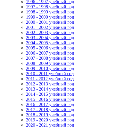
1996 - 1997 учебный год
1997 - 1998 учебный год
1998 - 1999 учебный год
1999 - 2000 учебный год
2000 - 2001 учебный год
2001 - 2002 учебный год
2002 - 2003 учебный год
2003 - 2004 учебный год
2004 - 2005 учебный год
2005 - 2006 учебный год
2006 - 2007 учебный год
2007 - 2008 учебный год
2008 - 2009 учебный год
2009 - 2010 учебный год
2010 - 2011 учебный год
2011 - 2012 учебный год
2012 - 2013 учебный год
2013 - 2014 учебный год
2014 - 2015 учебный год
2015 - 2016 учебный год
2016 - 2017 учебный год
2017 - 2018 учебный год
2018 - 2019 учебный год
2019 - 2020 учебный год
2020 - 2021 учебный год