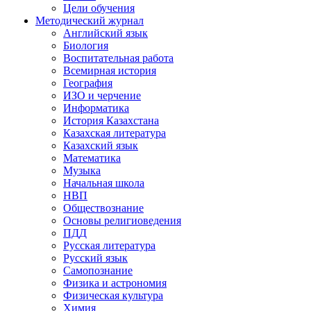
Цели обучения
Методический журнал
Английский язык
Биология
Воспитательная работа
Всемирная история
География
ИЗО и черчение
Информатика
История Казахстана
Казахская литература
Казахский язык
Математика
Музыка
Начальная школа
НВП
Обществознание
Основы религиоведения
ПДД
Русская литература
Русский язык
Самопознание
Физика и астрономия
Физическая культура
Химия