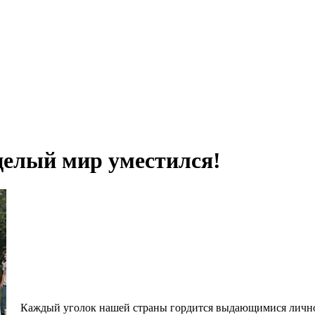
целый мир уместился!
Каждый уголок нашей страны гордится выдающимися личност