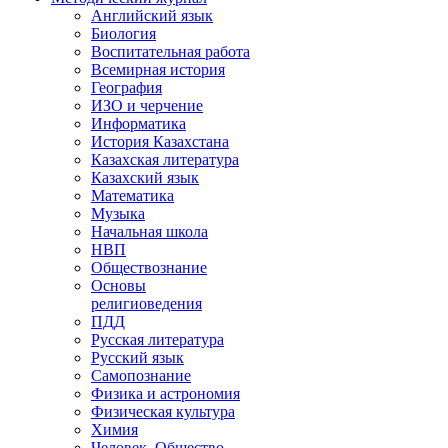
Английский язык
Биология
Воспитательная работа
Всемирная история
География
ИЗО и черчение
Информатика
История Казахстана
Казахская литература
Казахский язык
Математика
Музыка
Начальная школа
НВП
Обществознание
Основы
религиоведения
ПДД
Русская литература
Русский язык
Самопознание
Физика и астрономия
Физическая культура
Химия
Человек. Общество.