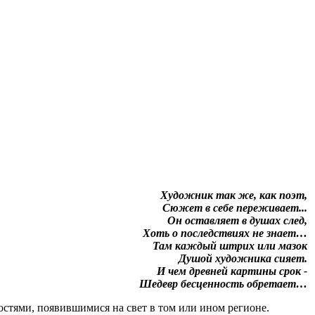
Художник так же, как поэт,
Сюжет в себе переживает...
Он оставляет в душах след,
Хоть о последствиях не знает…
Там каждый штрих или мазок
Душой художника сияет.
И чем древней картины срок -
Шедевр бесценность обретает…
ями, появившимися на свет в том или ином регионе.