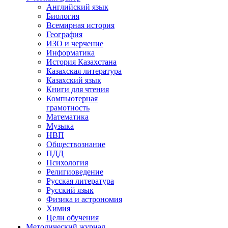
Английский язык
Биология
Всемирная история
География
ИЗО и черчение
Информатика
История Казахстана
Казахская литература
Казахский язык
Книги для чтения
Компьютерная
грамотность
Математика
Музыка
НВП
Обществознание
ПДД
Психология
Религиоведение
Русская литература
Русский язык
Физика и астрономия
Химия
Цели обучения
Методический журнал