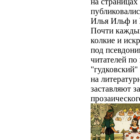
на страницах
публиковалис
Илья Ильф и 
Почти каждый
колкие и ис
под псевдони
читателей по 
"гудковский"
на литератур
заставляют з
прозаическог