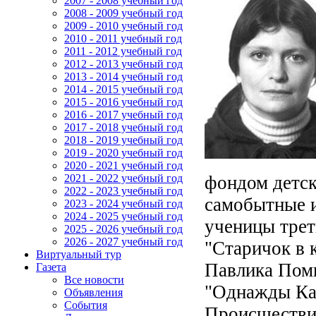
2007 - 2008 учебный год
2008 - 2009 учебный год
2009 - 2010 учебный год
2010 - 2011 учебный год
2011 - 2012 учебный год
2012 - 2013 учебный год
2013 - 2014 учебный год
2014 - 2015 учебный год
2015 - 2016 учебный год
2016 - 2017 учебный год
2017 - 2018 учебный год
2018 - 2019 учебный год
2019 - 2020 учебный год
2020 - 2021 учебный год
фондом детск
2021 - 2022 учебный год
2022 - 2023 учебный год
самобытные 
2023 - 2024 учебный год
2024 - 2025 учебный год
ученицы трет
2025 - 2026 учебный год
2026 - 2027 учебный год
"Старичок в 
Виртуальный тур
Павлика Пом
Газета
Все новости
"Однажды Кат
Объявления
События
Происшествие