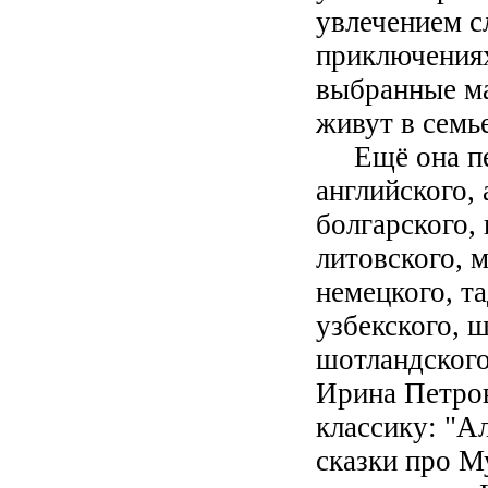
увлечением с
приключениях
выбранные ма
живут в семь
Ещё она пе
английского, 
болгарского, 
литовского, 
немецкого, т
узбекского, 
шотландского
Ирина Петров
классику: "А
сказки про М