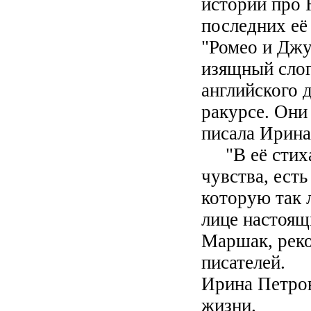
истории про 
последних её
"Ромео и Джу
изящный слог
английского 
ракурсе. Они 
писала Ирина
"В её стихах
чувства, есть
которую так 
лице настоящ
Маршак, реко
писателей.
Ирина Петров
жизни.