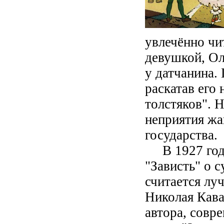
увлечённо чи
девушкой, Ол
у датчанина.
раскатав его
толстяков". 
неприятия жа
государства.
В 1927 году
"Зависть" о 
считается лу
Николая Кава
автора, совр