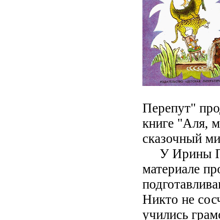
Перепут" про
книге "Аля, м
сказочный ми
У Ирины Пет
материале пр
подготавлива
Никто не сос
учились грам