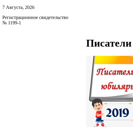
7 Августа, 2026
Регистрационное свидетельство
№ 1199-1
Писатели