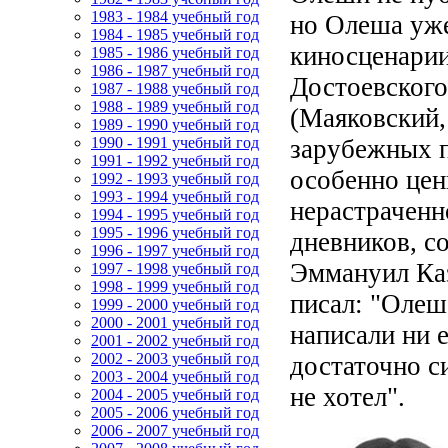
1983 - 1984 учебный год
но Олеша уже
1984 - 1985 учебный год
киносценарии
1985 - 1986 учебный год
1986 - 1987 учебный год
Достоевского
1987 - 1988 учебный год
1988 - 1989 учебный год
(Маяковский,
1989 - 1990 учебный год
зарубежных п
1990 - 1991 учебный год
1991 - 1992 учебный год
особенно цен
1992 - 1993 учебный год
1993 - 1994 учебный год
нерастраченн
1994 - 1995 учебный год
1995 - 1996 учебный год
дневников, с
1996 - 1997 учебный год
Эммануил Ка
1997 - 1998 учебный год
1998 - 1999 учебный год
писал: "Олеша
1999 - 2000 учебный год
2000 - 2001 учебный год
написали ни 
2001 - 2002 учебный год
2002 - 2003 учебный год
достаточно си
2003 - 2004 учебный год
не хотел".
2004 - 2005 учебный год
2005 - 2006 учебный год
2006 - 2007 учебный год