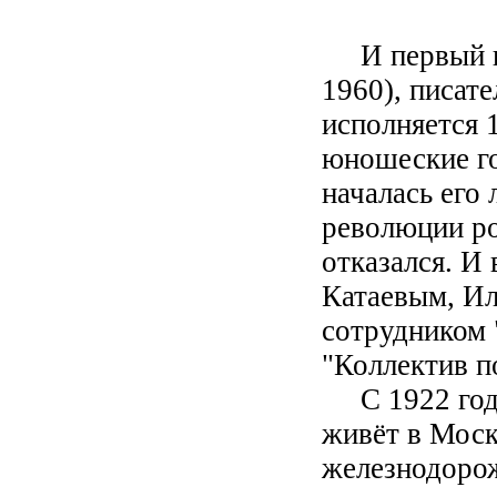
И первый юб
1960), писате
исполняется 
юношеские г
началась его
революции р
отказался. И
Катаевым, Ил
сотрудником 
"Коллектив п
С 1922 год
живёт в Моск
железнодорож