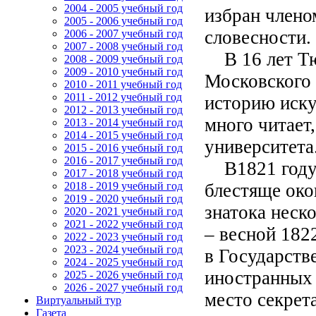
2004 - 2005 учебный год
избран члено
2005 - 2006 учебный год
словесности.
2006 - 2007 учебный год
2007 - 2008 учебный год
В 16 лет Тют
2008 - 2009 учебный год
2009 - 2010 учебный год
Московского 
2010 - 2011 учебный год
2011 - 2012 учебный год
историю иску
2012 - 2013 учебный год
много читает
2013 - 2014 учебный год
2014 - 2015 учебный год
университета
2015 - 2016 учебный год
2016 - 2017 учебный год
В1821 год
2017 - 2018 учебный год
блестяще око
2018 - 2019 учебный год
2019 - 2020 учебный год
знатока неск
2020 - 2021 учебный год
2021 - 2022 учебный год
– весной 182
2022 - 2023 учебный год
2023 - 2024 учебный год
в Государств
2024 - 2025 учебный год
иностранных 
2025 - 2026 учебный год
2026 - 2027 учебный год
место секрет
Виртуальный тур
Газета