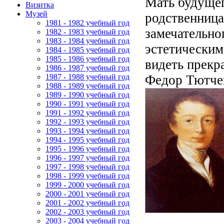
Мать будущег
Визитка
Музей
родственница
1981 - 1982 учебный год
замечательно
1982 - 1983 учебный год
1983 - 1984 учебный год
эстетическим
1984 - 1985 учебный год
1985 - 1986 учебный год
видеть прекр
1986 - 1987 учебный год
Федор Тютче
1987 - 1988 учебный год
1988 - 1989 учебный год
1989 - 1990 учебный год
1990 - 1991 учебный год
1991 - 1992 учебный год
1992 - 1993 учебный год
1993 - 1994 учебный год
1994 - 1995 учебный год
1995 - 1996 учебный год
1996 - 1997 учебный год
1997 - 1998 учебный год
1998 - 1999 учебный год
1999 - 2000 учебный год
2000 - 2001 учебный год
2001 - 2002 учебный год
2002 - 2003 учебный год
2003 - 2004 учебный год