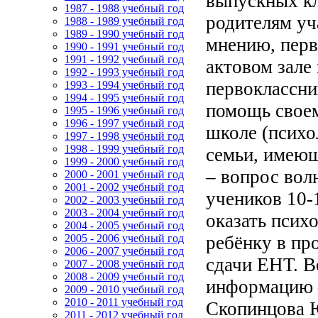
выпускных к
1987 - 1988 учебный год
родителям уч
1988 - 1989 учебный год
1989 - 1990 учебный год
мнению, перв
1990 - 1991 учебный год
1991 - 1992 учебный год
актовом зале
1992 - 1993 учебный год
первоклассни
1993 - 1994 учебный год
1994 - 1995 учебный год
помощь своем
1995 - 1996 учебный год
1996 - 1997 учебный год
школе (психо
1997 - 1998 учебный год
1998 - 1999 учебный год
семьи, имеющ
1999 - 2000 учебный год
– вопрос вол
2000 - 2001 учебный год
2001 - 2002 учебный год
учеников 10-1
2002 - 2003 учебный год
2003 - 2004 учебный год
оказать псих
2004 - 2005 учебный год
ребёнку в пр
2005 - 2006 учебный год
2006 - 2007 учебный год
сдачи ЕНТ. 
2007 - 2008 учебный год
2008 - 2009 учебный год
информацию –
2009 - 2010 учебный год
2010 - 2011 учебный год
Скопинцова Ю
2011 - 2012 учебный год