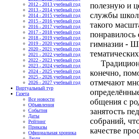
полезную и 
2012 - 2013 учебный год
2013 - 2014 учебный год
службы школы
2014 - 2015 учебный год
2015 - 2016 учебный год
такого масшт
2016 - 2017 учебный год
2017 - 2018 учебный год
понравилось 
2018 - 2019 учебный год
гимназии
-
Ша
2019 - 2020 учебный год
2020 - 2021 учебный год
тематических
2021 - 2022 учебный год
2022 - 2023 учебный год
Традиционны
2023 - 2024 учебный год
конечно, пом
2024 - 2025 учебный год
2025 - 2026 учебный год
отмечают мно
2026 - 2027 учебный год
Виртуальный тур
определённые
Газета
Все новости
общения с ро
Объявления
занятость пе
События
Даты
собраний, что
Рейтинг
Приказы
качестве про
Официальная хроника
Люди