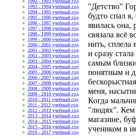
1992 - 1993 учебный год
"Детство" Го
1993 - 1994 учебный год
1994 - 1995 учебный год
будто спал я,
1995 - 1996 учебный год
1996 - 1997 учебный год
явилась она, 
1997 - 1998 учебный год
связала всё 
1998 - 1999 учебный год
1999 - 2000 учебный год
нить, сплела
2000 - 2001 учебный год
2001 - 2002 учебный год
и сразу стала
2002 - 2003 учебный год
самым близки
2003 - 2004 учебный год
2004 - 2005 учебный год
понятным и д
2005 - 2006 учебный год
2006 - 2007 учебный год
бескорыстная
2007 - 2008 учебный год
2008 - 2009 учебный год
меня, насыти
2009 - 2010 учебный год
Когда мальчи
2010 - 2011 учебный год
2011 - 2012 учебный год
"людях". Кем
2012 - 2013 учебный год
2013 - 2014 учебный год
магазине, бу
2014 - 2015 учебный год
учеником в и
2015 - 2016 учебный год
2016 - 2017 учебный год