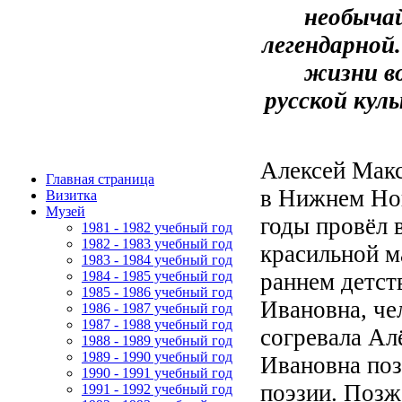
необыча
легендарной.
жизни в
русской кул
Алексей Макс
Главная страница
в Нижнем Нов
Визитка
Музей
годы провёл 
1981 - 1982 учебный год
1982 - 1983 учебный год
красильной м
1983 - 1984 учебный год
раннем детст
1984 - 1985 учебный год
1985 - 1986 учебный год
Ивановна, че
1986 - 1987 учебный год
1987 - 1988 учебный год
согревала Ал
1988 - 1989 учебный год
1989 - 1990 учебный год
Ивановна поз
1990 - 1991 учебный год
поэзии. Позж
1991 - 1992 учебный год