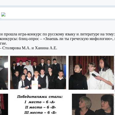
ии прошла игра-конкурс по русскому языку и литературе на тему
онкурсы: блиц-опрос – «Знаешь ли ты греческую мифологию», в
гие.
 Столярова М.А. и Ханина А.Е.