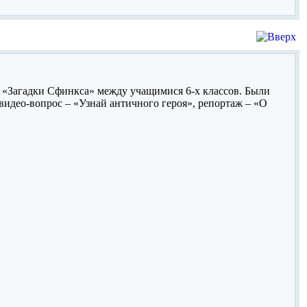
: «Загадки Сфинкса» между учащимися 6-х классов. Были
идео-вопрос – «Узнай античного героя», репортаж – «О