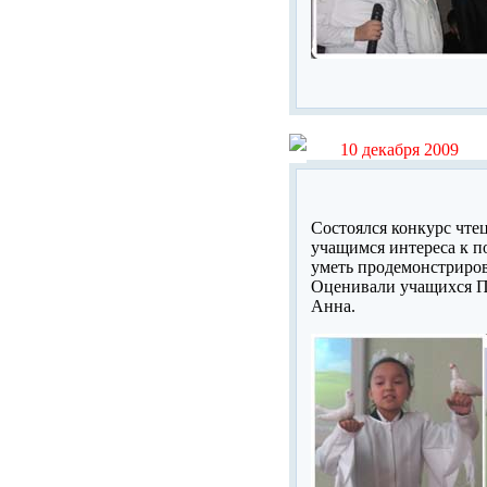
10 декабря 2009
Состоялся конкурс чте
учащимся интереса к п
уметь продемонстриров
Оценивали учащихся П
Анна.