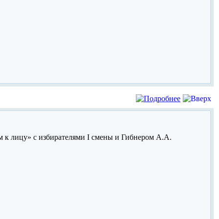
 к лицу» с избирателями I смены и Гибнером А.А.