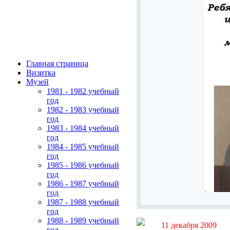
Главная страница
Визитка
Музей
1981 - 1982 учебный
год
1982 - 1983 учебный
год
1983 - 1984 учебный
год
1984 - 1985 учебный
год
1985 - 1986 учебный
год
1986 - 1987 учебный
год
1987 - 1988 учебный
год
1988 - 1989 учебный
11 декабря 2009
год