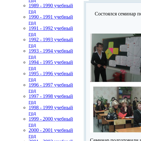
1989 - 1990 учебный
год
Состоялся семинар 
1990 - 1991 учебный
год
1991 - 1992 учебный
год
1992 - 1993 учебный
год
1993 - 1994 учебный
год
1994 - 1995 учебный
год
1995 - 1996 учебный
год
1996 - 1997 учебный
год
1997 - 1998 учебный
год
1998 - 1999 учебный
год
1999 - 2000 учебный
год
2000 - 2001 учебный
год
Семинар подготовили и 