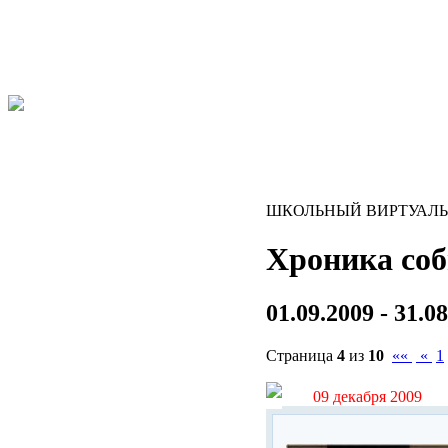
ШКОЛЬНЫЙ ВИРТУАЛ
Хроника со
01.09.2009 - 31.0
Страница
4
из
10
««
«
1
09 декабря 2009