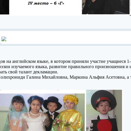
цов на английском языке, в котором приняли участие учащиеся 1
оэзии изучаемого языка, развитие правильного произношения и и
ать свой талант декламации.
олихрониди Галина Михайловна, Маркина Альфия Асетовна, а т