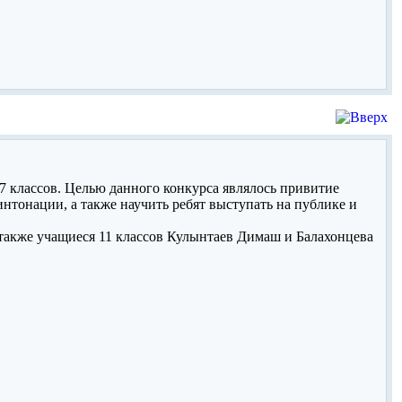
-7 классов. Целью данного конкурса являлось привитие
нтонации, а также научить ребят выступать на публике и
акже учащиеся 11 классов Кулынтаев Димаш и Балахонцева