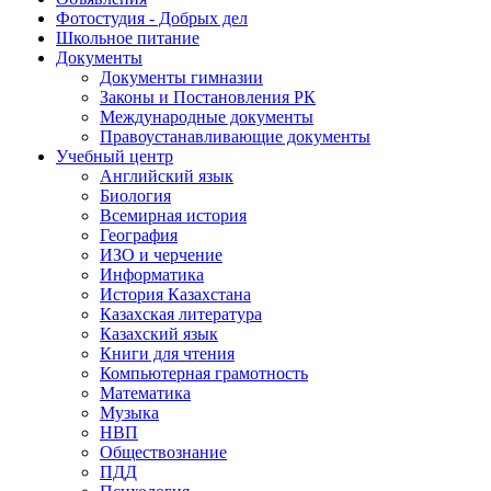
Фотостудия - Добрых дел
Школьное питание
Документы
Документы гимназии
Законы и Постановления РК
Международные документы
Правоустанавливающие документы
Учебный центр
Английский язык
Биология
Всемирная история
География
ИЗО и черчение
Информатика
История Казахстана
Казахская литература
Казахский язык
Книги для чтения
Компьютерная грамотность
Математика
Музыка
НВП
Обществознание
ПДД