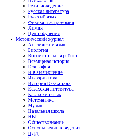
Психология
Религиоведение
Русская литература
Русский язык
Физика и астрономия
Химия
Цели обучения
Методический журнал
Английский язык
Биология
Воспитательная работа
Всемирная история
География
ИЗО и черчение
Информатика
История Казахстана
Казахская литература
Казахский язык
Математика
Музыка
Начальная школа
НВП
Обществознание
Основы религиоведения
ПДД