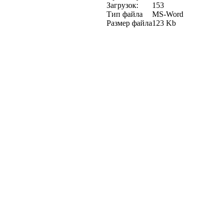
Загрузок:
153
Тип файла
MS-Word
Размер файла
123 Kb