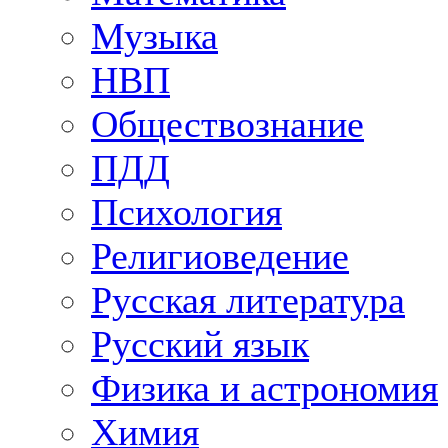
Музыка
НВП
Обществознание
ПДД
Психология
Религиоведение
Русская литература
Русский язык
Физика и астрономия
Химия