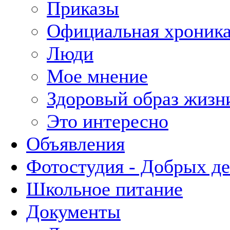
Приказы
Официальная хроник
Люди
Мое мнение
Здоровый образ жизн
Это интересно
Объявления
Фотостудия - Добрых д
Школьное питание
Документы