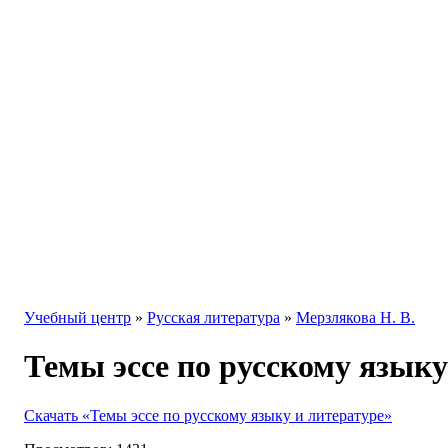
Учебный центр
»
Русская литература
»
Мерзлякова Н. В.
Темы эссе по русскому языку
Скачать «Темы эссе по русскому языку и литературе»