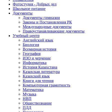
Фотостудия - Добрых дел
Школьное питание
Документы
Документы гимназии
Законы и Постановления РК
Международные документы
Правоустанавливающие документы
Учебный центр
Английский язык
Биология
Всемирная история
География
ИЗО и черчение
Информатика
История Казахстана
Казахская литература
Казахский язык
Книги для чтения
Компьютерная грамотность
Математика
Музыка
НВП
Обществознание
ПДД