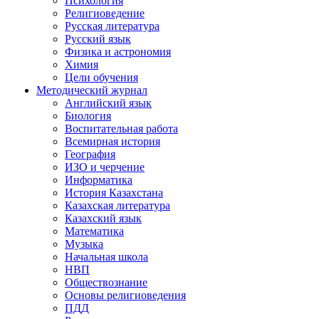
Психология
Религиоведение
Русская литература
Русский язык
Физика и астрономия
Химия
Цели обучения
Методический журнал
Английский язык
Биология
Воспитательная работа
Всемирная история
География
ИЗО и черчение
Информатика
История Казахстана
Казахская литература
Казахский язык
Математика
Музыка
Начальная школа
НВП
Обществознание
Основы религиоведения
ПДД