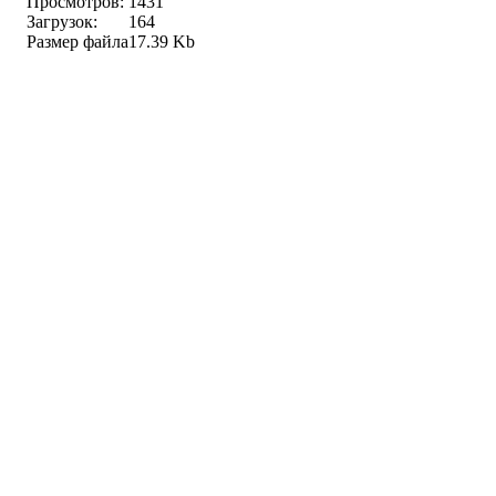
Просмотров:
1431
Загрузок:
164
Размер файла
17.39 Kb