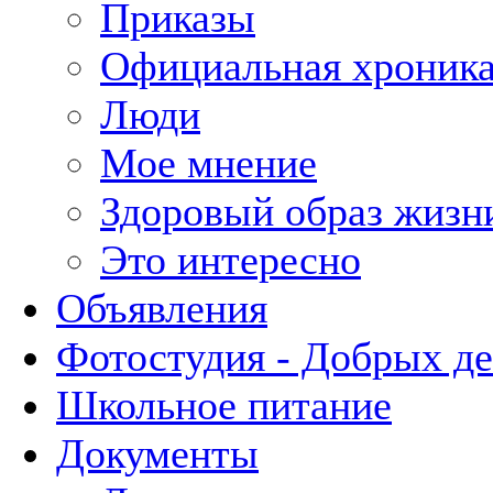
Приказы
Официальная хроник
Люди
Мое мнение
Здоровый образ жизн
Это интересно
Объявления
Фотостудия - Добрых д
Школьное питание
Документы