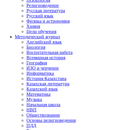
Психология
Религиоведение
Русская литература
Русский язык
Физика и астрономия
Химия
Цели обучения
Методический журнал
Английский язык
Биология
Воспитательная работа
Всемирная история
География
ИЗО и черчение
Информатика
История Казахстана
Казахская литература
Казахский язык
Математика
Музыка
Начальная школа
НВП
Обществознание
Основы религиоведения
ПДД