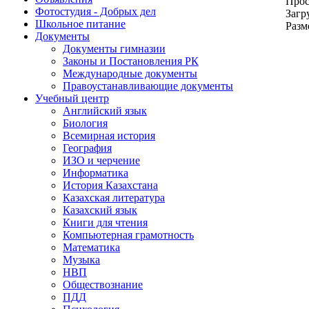
Прос
Фотостудия - Добрых дел
Загр
Школьное питание
Разм
Документы
Документы гимназии
Законы и Постановления РК
Международные документы
Правоустанавливающие документы
Учебный центр
Английский язык
Биология
Всемирная история
География
ИЗО и черчение
Информатика
История Казахстана
Казахская литература
Казахский язык
Книги для чтения
Компьютерная грамотность
Математика
Музыка
НВП
Обществознание
ПДД