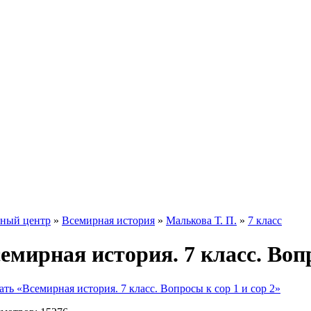
ный центр
»
Всемирная история
»
Малькова Т. П.
»
7 класс
емирная история. 7 класс. Вопр
ать «Всемирная история. 7 класс. Вопросы к сор 1 и сор 2»