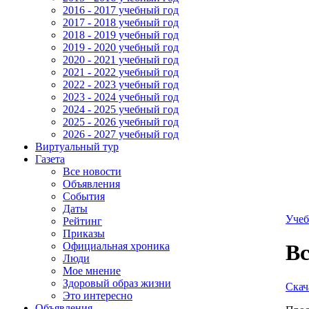
2016 - 2017 учебный год
2017 - 2018 учебный год
2018 - 2019 учебный год
2019 - 2020 учебный год
2020 - 2021 учебный год
2021 - 2022 учебный год
2022 - 2023 учебный год
2023 - 2024 учебный год
2024 - 2025 учебный год
2025 - 2026 учебный год
2026 - 2027 учебный год
Виртуальный тур
Газета
Все новости
Объявления
События
Даты
Учеб
Рейтинг
Приказы
Официальная хроника
Вс
Люди
Мое мнение
Здоровый образ жизни
Скач
Это интересно
Объявления