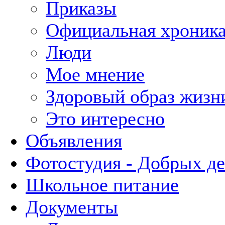
Приказы
Официальная хроник
Люди
Мое мнение
Здоровый образ жизн
Это интересно
Объявления
Фотостудия - Добрых д
Школьное питание
Документы