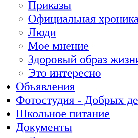
Приказы
Официальная хроник
Люди
Мое мнение
Здоровый образ жизн
Это интересно
Объявления
Фотостудия - Добрых д
Школьное питание
Документы