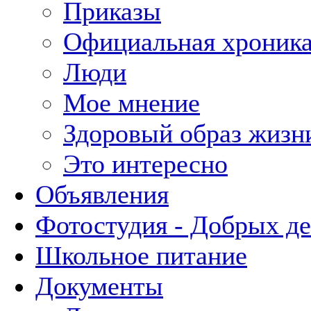
Приказы
Официальная хроник
Люди
Мое мнение
Здоровый образ жизн
Это интересно
Объявления
Фотостудия - Добрых д
Школьное питание
Документы