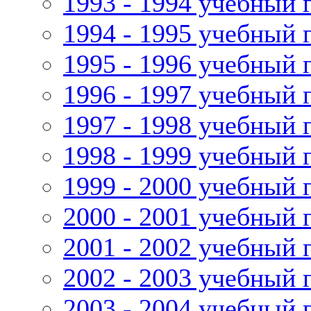
1993 - 1994 учебный 
1994 - 1995 учебный 
1995 - 1996 учебный 
1996 - 1997 учебный 
1997 - 1998 учебный 
1998 - 1999 учебный 
1999 - 2000 учебный 
2000 - 2001 учебный 
2001 - 2002 учебный 
2002 - 2003 учебный 
2003 - 2004 учебный 