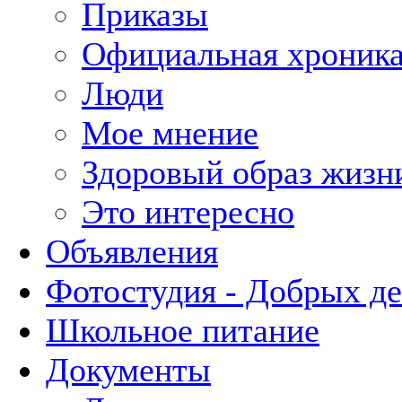
Приказы
Официальная хроник
Люди
Мое мнение
Здоровый образ жизн
Это интересно
Объявления
Фотостудия - Добрых д
Школьное питание
Документы