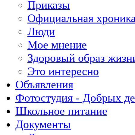
Приказы
Официальная хроник
Люди
Мое мнение
Здоровый образ жизн
Это интересно
Объявления
Фотостудия - Добрых д
Школьное питание
Документы