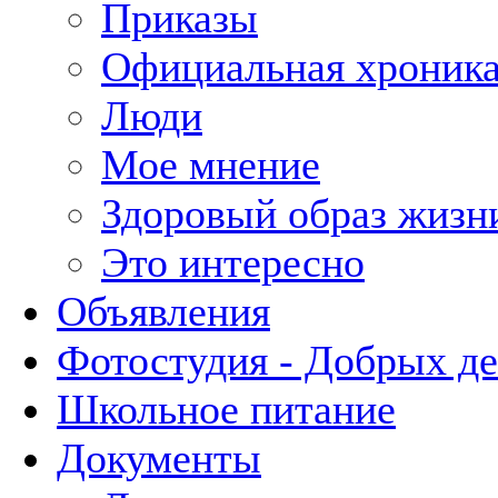
Приказы
Официальная хроник
Люди
Мое мнение
Здоровый образ жизн
Это интересно
Объявления
Фотостудия - Добрых д
Школьное питание
Документы