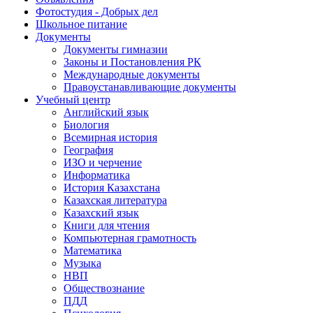
Фотостудия - Добрых дел
Школьное питание
Документы
Документы гимназии
Законы и Постановления РК
Международные документы
Правоустанавливающие документы
Учебный центр
Английский язык
Биология
Всемирная история
География
ИЗО и черчение
Информатика
История Казахстана
Казахская литература
Казахский язык
Книги для чтения
Компьютерная грамотность
Математика
Музыка
НВП
Обществознание
ПДД