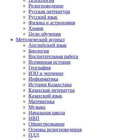
Психология
Религиоведение
Русская литература
Русский язык
Физика и астрономия
Химия
Цели обучения
Методический журнал
Английский язык
Биология
Воспитательная работа
Всемирная история
География
ИЗО и черчение
Информатика
История Казахстана
Казахская литература
Казахский язык
Математика
Музыка
Начальная школа
НВП
Обществознание
Основы религиоведения
ПДД