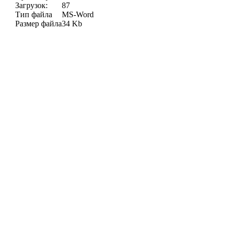
Загрузок:
87
Тип файла
MS-Word
Размер файла
34 Kb