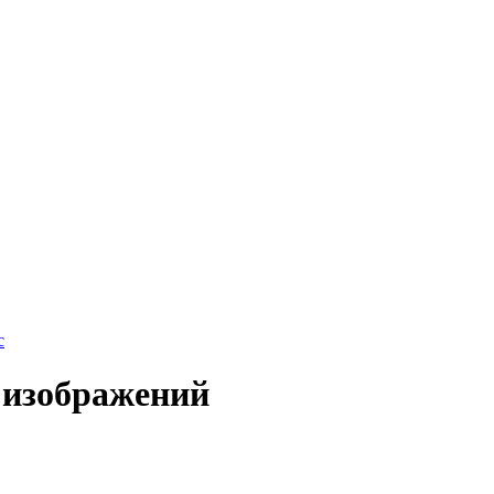
с
 изображений