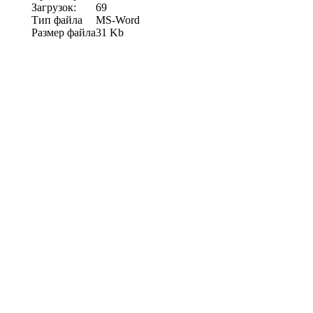
Загрузок:
69
Тип файла
MS-Word
Размер файла
31 Kb