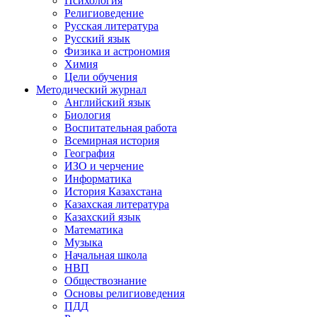
Психология
Религиоведение
Русская литература
Русский язык
Физика и астрономия
Химия
Цели обучения
Методический журнал
Английский язык
Биология
Воспитательная работа
Всемирная история
География
ИЗО и черчение
Информатика
История Казахстана
Казахская литература
Казахский язык
Математика
Музыка
Начальная школа
НВП
Обществознание
Основы религиоведения
ПДД