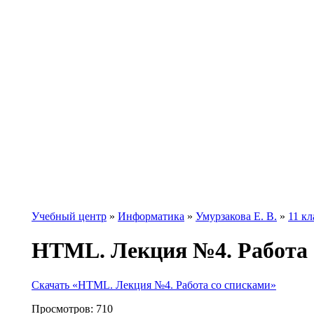
Учебный центр
»
Информатика
»
Умурзакова Е. В.
»
11 кл
HTML. Лекция №4. Работа 
Скачать «HTML. Лекция №4. Работа со списками»
Просмотров:
710