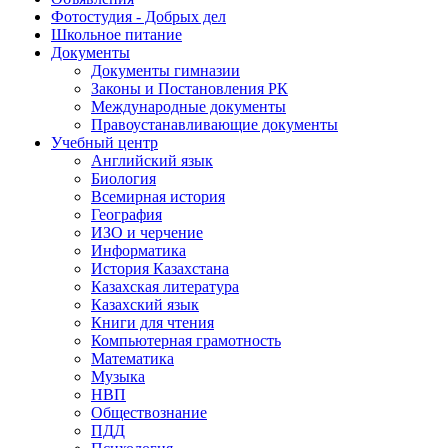
Фотостудия - Добрых дел
Школьное питание
Документы
Документы гимназии
Законы и Постановления РК
Международные документы
Правоустанавливающие документы
Учебный центр
Английский язык
Биология
Всемирная история
География
ИЗО и черчение
Информатика
История Казахстана
Казахская литература
Казахский язык
Книги для чтения
Компьютерная грамотность
Математика
Музыка
НВП
Обществознание
ПДД