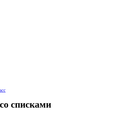
асс
со списками