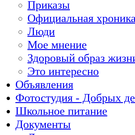
Приказы
Официальная хроник
Люди
Мое мнение
Здоровый образ жизн
Это интересно
Объявления
Фотостудия - Добрых д
Школьное питание
Документы