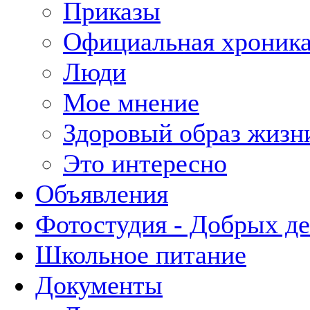
Приказы
Официальная хроник
Люди
Мое мнение
Здоровый образ жизн
Это интересно
Объявления
Фотостудия - Добрых д
Школьное питание
Документы