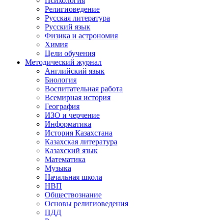
Психология
Религиоведение
Русская литература
Русский язык
Физика и астрономия
Химия
Цели обучения
Методический журнал
Английский язык
Биология
Воспитательная работа
Всемирная история
География
ИЗО и черчение
Информатика
История Казахстана
Казахская литература
Казахский язык
Математика
Музыка
Начальная школа
НВП
Обществознание
Основы религиоведения
ПДД