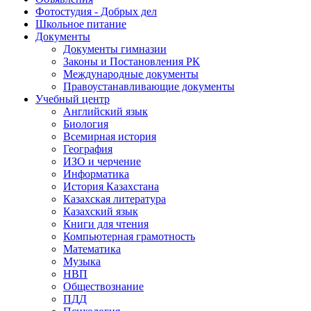
Фотостудия - Добрых дел
Школьное питание
Документы
Документы гимназии
Законы и Постановления РК
Международные документы
Правоустанавливающие документы
Учебный центр
Английский язык
Биология
Всемирная история
География
ИЗО и черчение
Информатика
История Казахстана
Казахская литература
Казахский язык
Книги для чтения
Компьютерная грамотность
Математика
Музыка
НВП
Обществознание
ПДД